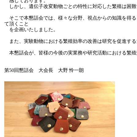
感じております。
しかし、遺伝子改変動物ごとの特性に対応した繁殖は困難
そこで本懇話会では、様々な分野、視点からの知識を得る
て頂くこと
を企画いたしました。
また、実験動物における繁殖効率の改善は研究を促進する
本懇話会が、皆様の今後の実業務や研究活動における繁殖
第50回懇話会 大会長 大野 怜一朗